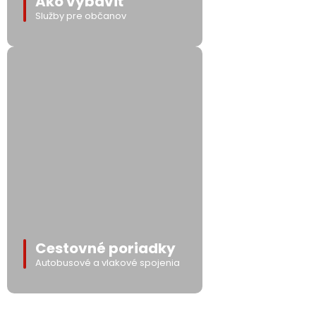
Ako vybaviť
Služby pre občanov
Cestovné poriadky
Autobusové a vlakové spojenia