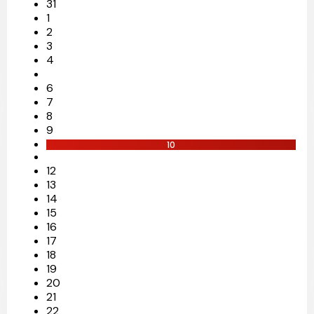
31
1
2
3
4
6
7
8
9
10
12
13
14
15
16
17
18
19
20
21
22