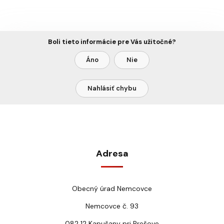
Boli tieto informácie pre Vás užitočné?
Áno
Nie
Nahlásiť chybu
Adresa
Obecný úrad Nemcovce
Nemcovce č. 93
082 12 Kapušany pri Prešove