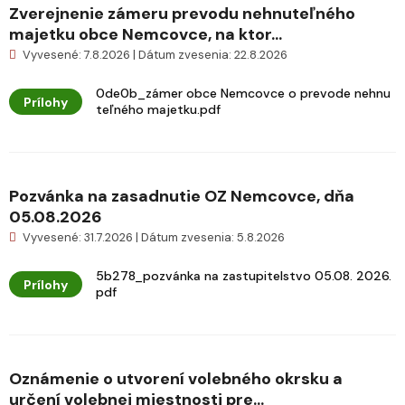
Zverejnenie zámeru prevodu nehnuteľného
majetku obce Nemcovce, na ktor...
Vyvesené: 7.8.2026 | Dátum zvesenia: 22.8.2026
0de0b_zámer obce Nemcovce o prevode nehnu
Prílohy
teľného majetku.pdf
Pozvánka na zasadnutie OZ Nemcovce, dňa
05.08.2026
Vyvesené: 31.7.2026 | Dátum zvesenia: 5.8.2026
5b278_pozvánka na zastupitelstvo 05.08. 2026.
Prílohy
pdf
Oznámenie o utvorení volebného okrsku a
určení volebnej miestnosti pre...