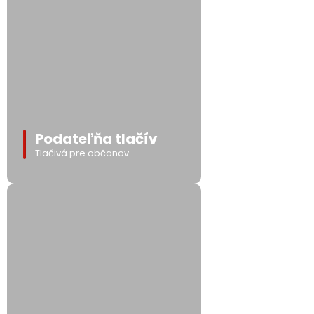
Podateľňa tlačív
Tlačivá pre občanov