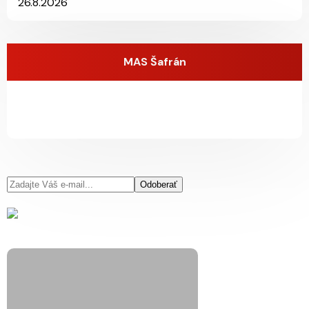
26.8.2026
MAS Šafrán
Odoberať