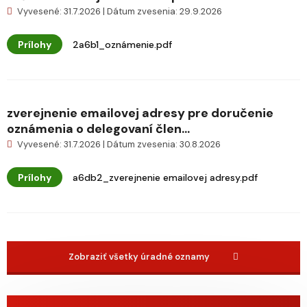
Vyvesené: 31.7.2026 | Dátum zvesenia: 29.9.2026
Prílohy
2a6b1_oznámenie.pdf
zverejnenie emailovej adresy pre doručenie
oznámenia o delegovaní člen...
Vyvesené: 31.7.2026 | Dátum zvesenia: 30.8.2026
Prílohy
a6db2_zverejnenie emailovej adresy.pdf
Zobraziť všetky úradné oznamy