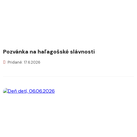
Pozvánka na haľagošské slávnosti
Pridané: 17.6.2026